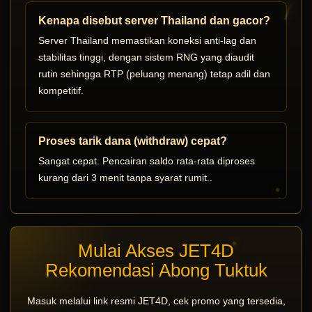
Kenapa disebut server Thailand dan gacor?
Server Thailand memastikan koneksi anti-lag dan
stabilitas tinggi, dengan sistem RNG yang diaudit
rutin sehingga RTP (peluang menang) tetap adil dan
kompetitif.
Proses tarik dana (withdraw) cepat?
Sangat cepat. Pencairan saldo rata-rata diproses
kurang dari 3 menit tanpa syarat rumit..
Mulai Akses JET4D
Rekomendasi Abong Tuktuk
Masuk melalui link resmi JET4D, cek promo yang tersedia,