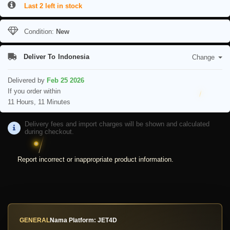
Last 2 left in stock
Condition:
New
Deliver To
Indonesia
Change
Delivered by
Feb 25 2026
If you order within
11 Hours, 11 Minutes
Delivery fees and import charges will be shown and calculated
during checkout.
Report incorrect or inappropriate product information.
GENERAL
Nama Platform: JET4D