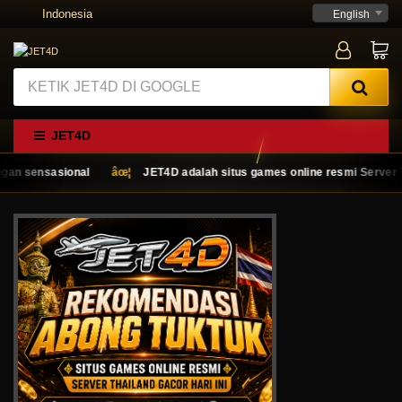
Indonesia
English
JET4D
asional
JET4D adalah situs games online resmi Server Thailand 