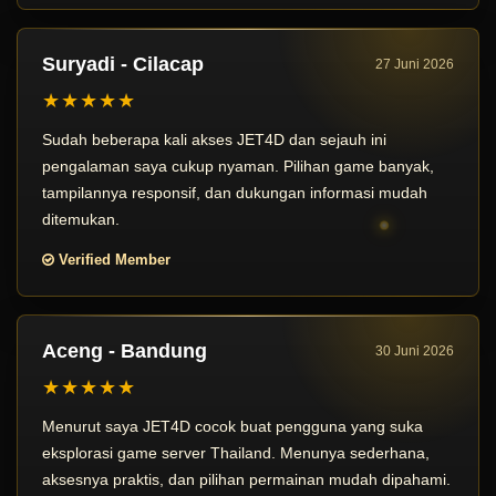
Suryadi - Cilacap
27 Juni 2026
★★★★★
Sudah beberapa kali akses JET4D dan sejauh ini
pengalaman saya cukup nyaman. Pilihan game banyak,
tampilannya responsif, dan dukungan informasi mudah
ditemukan.
Verified Member
Aceng - Bandung
30 Juni 2026
★★★★★
Menurut saya JET4D cocok buat pengguna yang suka
eksplorasi game server Thailand. Menunya sederhana,
aksesnya praktis, dan pilihan permainan mudah dipahami.