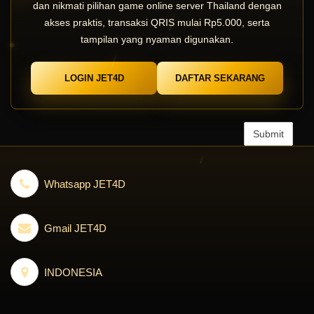
dan nikmati pilihan game online server Thailand dengan
akses praktis, transaksi QRIS mulai Rp5.000, serta
tampilan yang nyaman digunakan.
LOGIN JET4D
DAFTAR SEKARANG
Submit
Whatsapp JET4D
Gmail JET4D
INDONESIA