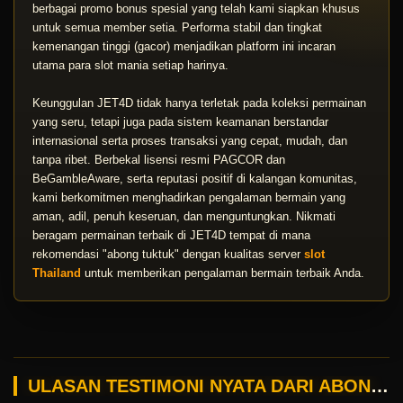
berbagai promo bonus spesial yang telah kami siapkan khusus
untuk semua member setia. Performa stabil dan tingkat
kemenangan tinggi (gacor) menjadikan platform ini incaran
utama para slot mania setiap harinya.
Keunggulan JET4D tidak hanya terletak pada koleksi permainan
yang seru, tetapi juga pada sistem keamanan berstandar
internasional serta proses transaksi yang cepat, mudah, dan
tanpa ribet. Berbekal lisensi resmi PAGCOR dan
BeGambleAware, serta reputasi positif di kalangan komunitas,
kami berkomitmen menghadirkan pengalaman bermain yang
aman, adil, penuh keseruan, dan menguntungkan. Nikmati
beragam permainan terbaik di JET4D tempat di mana
rekomendasi "abong tuktuk" dengan kualitas server
slot
Thailand
untuk memberikan pengalaman bermain terbaik Anda.
ULASAN TESTIMONI NYATA DARI ABONG TUTUK